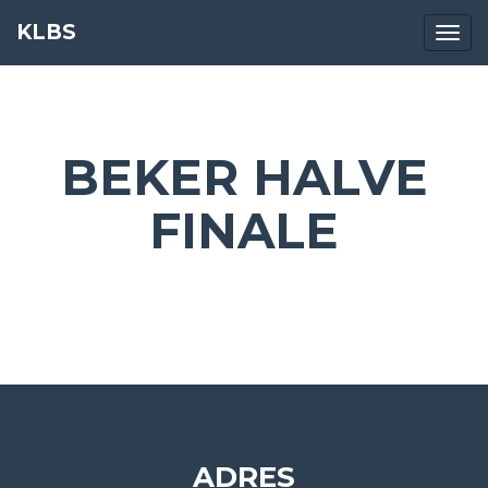
KLBS
Navig
BEKER HALVE
FINALE
ADRES