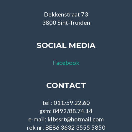
Dekkenstraat 73
3800 Sint-Truiden
SOCIAL MEDIA
Facebook
CONTACT
tel : 011/59.22.60
gsm: 0492/88.74.14
e-mail: klbssrt@hotmail.com
rek nr: BE86 3632 3555 5850