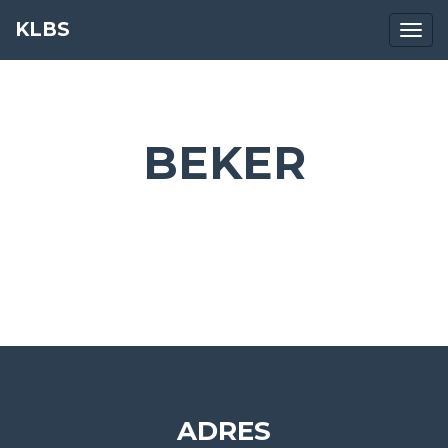
KLBS
Navig
BEKER
ADRES