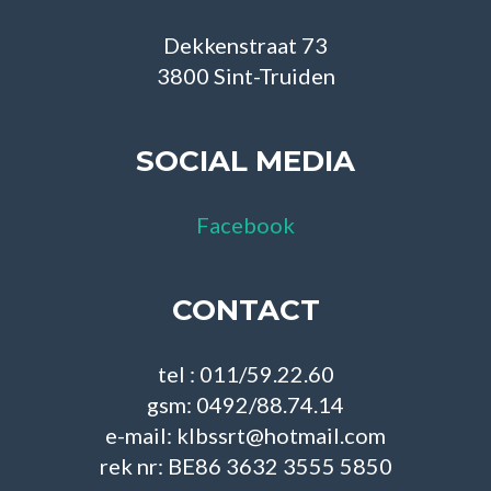
Dekkenstraat 73
3800 Sint-Truiden
SOCIAL MEDIA
Facebook
CONTACT
tel : 011/59.22.60
gsm: 0492/88.74.14
e-mail: klbssrt@hotmail.com
rek nr: BE86 3632 3555 5850