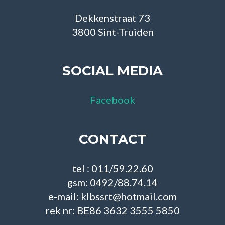
Dekkenstraat 73
3800 Sint-Truiden
SOCIAL MEDIA
Facebook
CONTACT
tel : 011/59.22.60
gsm: 0492/88.74.14
e-mail: klbssrt@hotmail.com
rek nr: BE86 3632 3555 5850