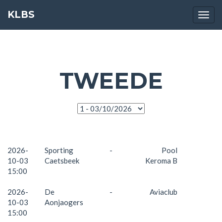
KLBS
Navig
TWEEDE
2026-
Sporting
-
Pool
10-03
Caetsbeek
Keroma B
15:00
2026-
De
-
Aviaclub
10-03
Aonjaogers
15:00